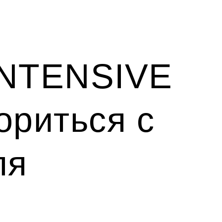
NTENSIVE
ориться с
ля