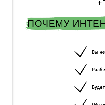
+ 
ПОЧЕМУ ИНТЕ
СРАБОТАЕТ?
Вы не
Разбе
Будет
Объяс