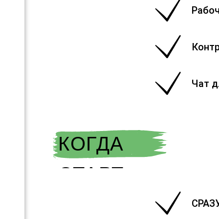
Рабоч
Контр
Чат д
КОГДА
СТАРТ
СРАЗУ