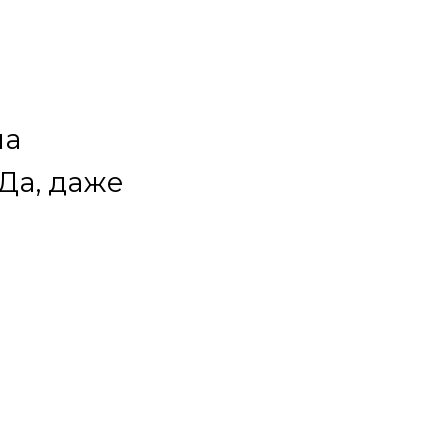
на
 Да, даже