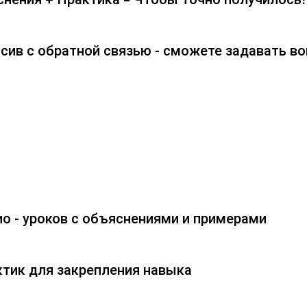
сив с обратной связью - сможете задавать в
ио - уроков с объяснениями и примерами
ктик для закрепления навыка