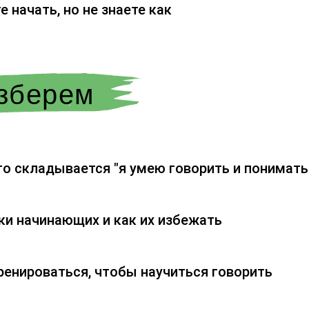
е начать, но не знаете как
азберем
го складывается "я умею говорить и понимать 
и начинающих и как их избежать
ренироваться, чтобы научиться говорить