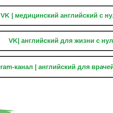
VK | медицинский английский с н
VK| английский для жизни с ну
gram-канал | английский для враче