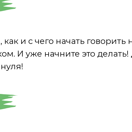
 как и с чего начать говорить 
ом. И уже начните это делать!
 нуля!