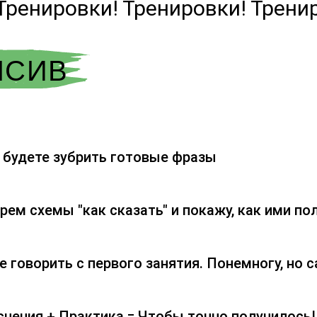
Тренировки! Тренировки! Трени
НСИВ
 будете зубрить готовые фразы
рем схемы "как сказать" и покажу, как ими по
е говорить с первого занятия. Понемногу, но с
нения + Практика = Чтобы точно получилось!