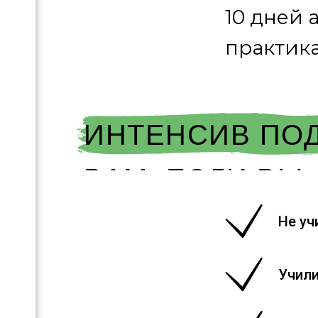
10 дней 
практик
ИНТЕНСИВ ПО
ВАМ, ЕСЛИ ВЫ
Не уч
Учили