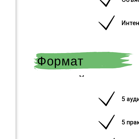
Интен
Формат
занятий
5 ауд
5 пра