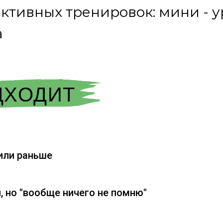
активных тренировок: мини - у
а
ДХОДИТ
или раньше
, но "вообще ничего не помню"